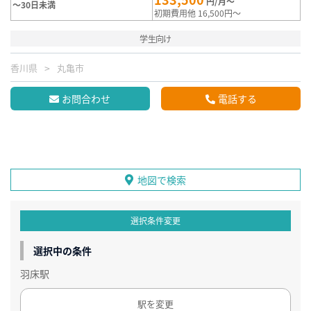
円/月～
～30日未満
初期費用他 16,500円～
学生向け
香川県
丸亀市
お問合わせ
電話する
地図で検索
選択条件変更
選択中の条件
羽床駅
駅を変更