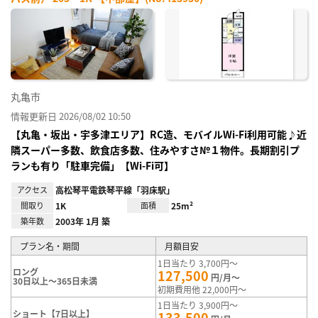
お気
に入
り登
録
丸亀市
情報更新日 2026/08/02 10:50
【丸亀・坂出・宇多津エリア】RC造、モバイルWi-Fi利用可能♪近
隣スーパー多数、飲食店多数、住みやすさ№１物件。長期割引プ
ランも有り「駐車完備」【Wi-Fi可】
アクセス
高松琴平電鉄琴平線「羽床駅」
間取り
1K
面積
25m²
築年数
2003年 1月 築
プラン名・期間
月額目安
1日当たり 3,700円～
ロング
127,500
円/月～
30日以上～365日未満
初期費用他 22,000円～
1日当たり 3,900円～
ショート【7日以上】
133,500