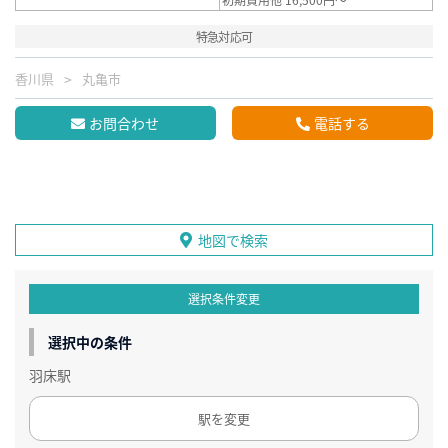
特急対応可
香川県
丸亀市
お問合わせ
電話する
地図で検索
選択条件変更
選択中の条件
羽床駅
駅を変更