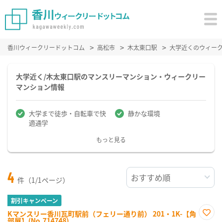
香川ウィークリードットコム
高松市
木太東口駅
大学近くのウィー
大学近く/木太東口駅のマンスリーマンション・ウィークリー
マンション情報
大学まで徒歩・自転車で快
静かな環境
適通学
もっと見る
4
件（1/1ページ）
割引キャンペーン
Kマンスリー香川瓦町駅前（フェリー通り前） 201・1K-【角
部屋】(No.714748)