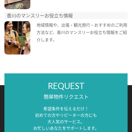
香川のマンスリーお役立ち情報
地域情報や、出張・観光旅行・おすすめのご利用
方法など、香川のマンスリーお役立ち情報をご紹
介します。
REQUEST
簡単物件リクエスト
希望条件を伝えるだけ！
初めての方やリピーターの方にも
大人気のサービス。
お忙しいあなたをサポートします。