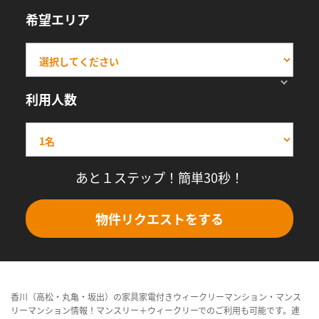
希望エリア
利用人数
あと１ステップ！簡単30秒！
物件リクエストをする
香川（高松・丸亀・坂出）の家具家電付きウィークリーマンション・マンス
リーマンション情報！マンスリー＋ウィークリーでのご利用も可能です。連