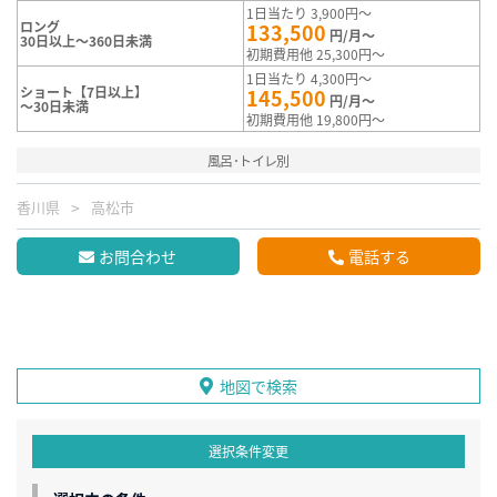
1日当たり 3,900円～
ロング
133,500
円/月～
30日以上～360日未満
初期費用他 25,300円～
1日当たり 4,300円～
ショート【7日以上】
145,500
円/月～
～30日未満
初期費用他 19,800円～
風呂･トイレ別
香川県
高松市
お問合わせ
電話する
地図で検索
選択条件変更