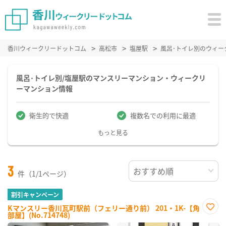
香川ウィークリードットコム
高松市
塩屋駅
風呂･トイレ別のウィー
風呂･トイレ別/塩屋駅のマンスリーマンション・ウィークリ
ーマンション情報
衛生的で快適
複数名での利用に最適
もっと見る
3
件（1/1ページ）
割引キャンペーン
Kマンスリー香川瓦町駅前（フェリー通り前） 201・1K-【角
部屋】(No.714748)
お気
に入