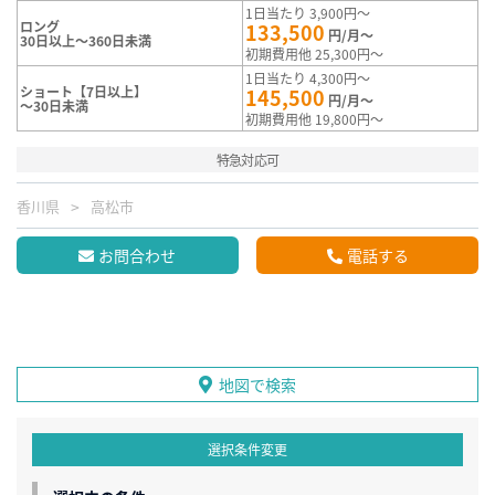
1日当たり 3,900円～
ロング
133,500
円/月～
30日以上～360日未満
初期費用他 25,300円～
1日当たり 4,300円～
ショート【7日以上】
145,500
円/月～
～30日未満
初期費用他 19,800円～
特急対応可
香川県
高松市
お問合わせ
電話する
地図で検索
選択条件変更