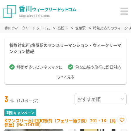
香川ウィークリードットコム
高松市
塩屋駅
特急対応可のウィーク
特急対応可/塩屋駅のマンスリーマンション・ウィークリーマ
ンション情報
移動が多いビジネスマンに
急な出張や旅行に即日対応
もっと見る
3
件（1/1ページ）
割引キャンペーン
Kマンスリー香川瓦町駅前（フェリー通り前） 201・1K-【角
部屋】(No.714748)
お気
に入