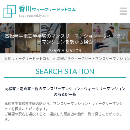
高松琴平電鉄琴平線のマンスリーマンション・ウィークリ
ーマンションを駅から検索
SEARCH STATION
香川ウィークリードットコム
沿線からウィークリー・マンスリーマンション
SEARCH STATION
高松琴平電鉄琴平線のマンスリーマンション・ウィークリーマンション
のある駅一覧
高松琴平電鉄琴平線の駅から、マンスリーマンション・ウィークリーマンシ
ョンを探すことができます。
ご希望の駅名を選択すると、選択した駅周辺の物件一覧で見ることができま
す。