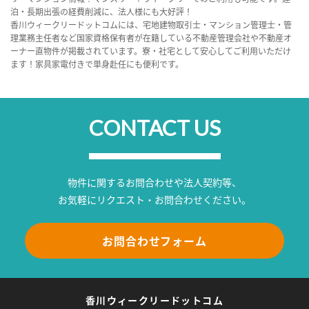
泊・長期出張の経費削減に、法人様にも大好評！
香川ウィークリードットコムには、宅地建物取引士・マンション管理士・管
理業務主任者など国家資格保有者が在籍している不動産管理会社や不動産オ
ーナー直物件が掲載されています。寮・社宅として安心してご利用いただけ
ます！家具家電付きで単身赴任にも便利です。
CONTACT US
物件に関するお問合わせや法人契約等、
お気軽にリクエスト・お問合わせください。
お問合わせフォーム
香川ウィークリードットコム