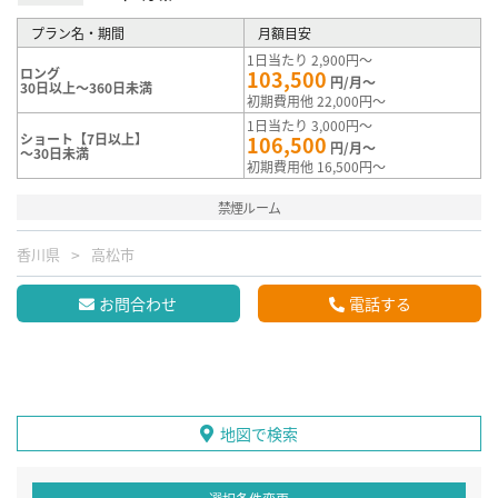
プラン名・期間
月額目安
1日当たり 2,900円～
ロング
103,500
円/月～
30日以上～360日未満
初期費用他 22,000円～
1日当たり 3,000円～
ショート【7日以上】
106,500
円/月～
～30日未満
初期費用他 16,500円～
禁煙ルーム
香川県
高松市
お問合わせ
電話する
地図で検索