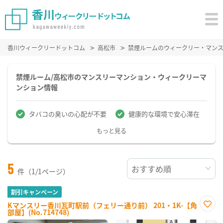
香川ウィークリードットコム
高松市
禁煙ルームのウィークリー・マン
禁煙ルーム/高松市のマンスリーマンション・ウィークリーマ
ンション情報
タバコの臭いの心配が不要
健康的な環境で安心滞在
もっと見る
5
件（1/1ページ）
割引キャンペーン
Kマンスリー香川瓦町駅前（フェリー通り前） 201・1K-【角
部屋】(No.714748)
お気
に入