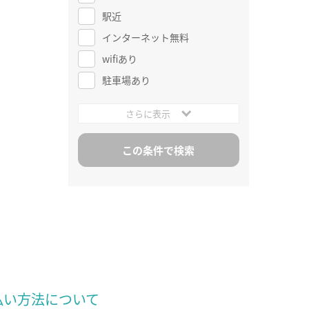
駅近
インターネット無料
wifiあり
駐車場あり
さらに表示
払い方法について