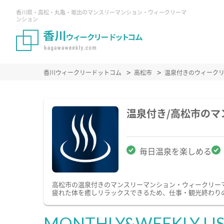
香川県・高松・丸亀・坂出のマンスリーマンション・ウィークリーマ
ンション
香川ウィークリードットコム
高松市
温泉付きのウィーク
温泉付き/高松市の
毎日温泉を楽しめる
高松市の温泉付きのマンスリーマンション・ウィークリー
疲れた体を癒しリラックスできるため、仕事・観光終わり
MONTHLY&WEEKLY LI