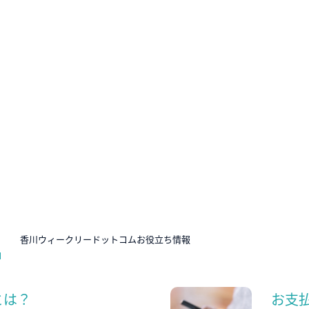
N
香川ウィークリードットコムお役立ち情報
とは？
お支