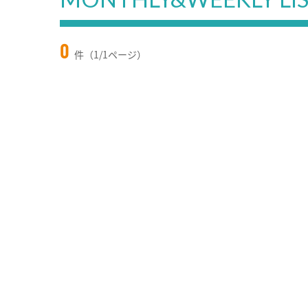
0
件（1/1ページ）