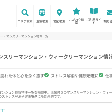
こだわり検
ご利用ガイ
エリア検索
沿線検索
地図検索
お問
索
ド
リー・マンスリーマンション物件一覧
マンスリーマンション・ウィークリーマンション情
疲れた体と心を深く癒す
ストレス解消や健康増進に
仕
マンション賃貸物件一覧を掲載中。温泉付きのマンスリーマンション・ウィ
のストレス解消や健康増進にも効果的です。
ST