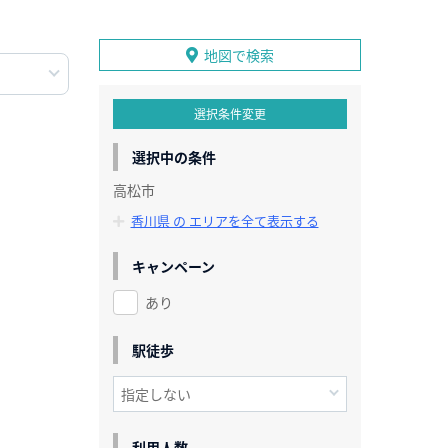
地図で検索
選択条件変更
選択中の条件
高松市
香川県 の エリアを全て表示する
キャンペーン
あり
駅徒歩
利用人数