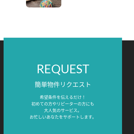
REQUEST
簡単物件リクエスト
希望条件を伝えるだけ！
初めての方やリピーターの方にも
大人気のサービス。
お忙しいあなたをサポートします。