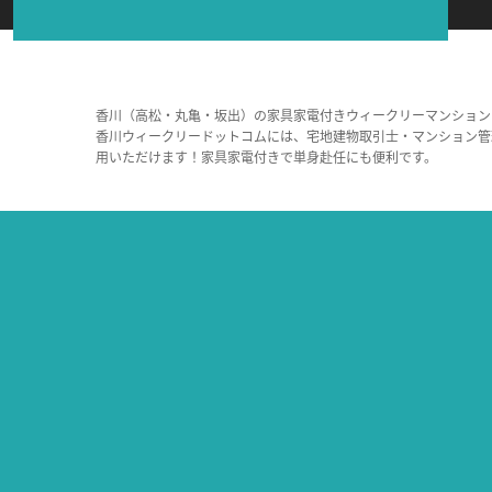
香川（高松・丸亀・坂出）の家具家電付きウィークリーマンション
香川ウィークリードットコムには、宅地建物取引士・マンション管
用いただけます！家具家電付きで単身赴任にも便利です。