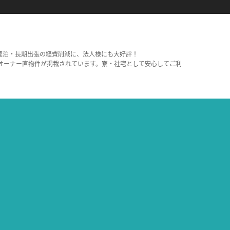
連泊・長期出張の経費削減に、法人様にも大好評！
オーナー直物件が掲載されています。寮・社宅として安心してご利