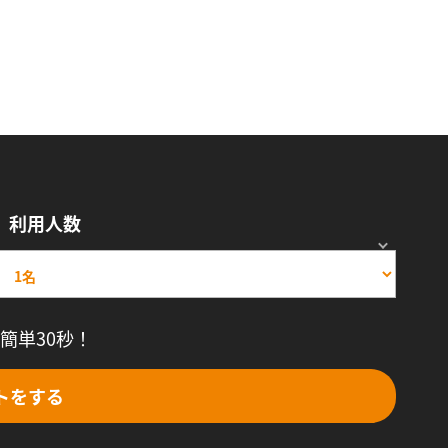
利用人数
簡単30秒！
トをする