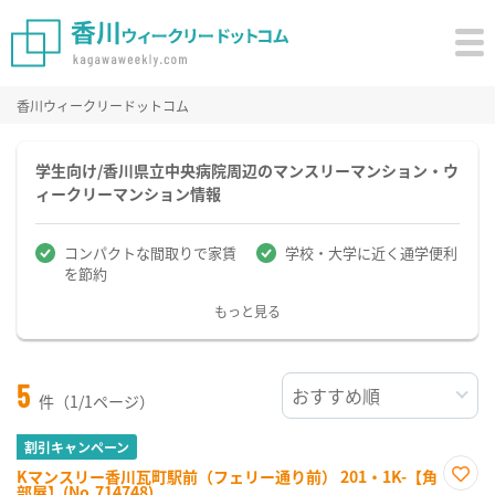
香川ウィークリードットコム
学生向け/香川県立中央病院周辺のマンスリーマンション・ウ
ィークリーマンション情報
コンパクトな間取りで家賃
学校・大学に近く通学便利
を節約
もっと見る
5
件（1/1ページ）
割引キャンペーン
Kマンスリー香川瓦町駅前（フェリー通り前） 201・1K-【角
部屋】(No.714748)