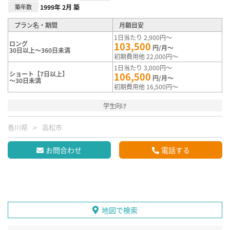
築年数
1999年 2月 築
プラン名・期間
月額目安
1日当たり 2,900円～
ロング
103,500
円/月～
30日以上～360日未満
初期費用他 22,000円～
1日当たり 3,000円～
ショート【7日以上】
106,500
円/月～
～30日未満
初期費用他 16,500円～
学生向け
香川県
高松市
お問合わせ
電話する
地図で検索