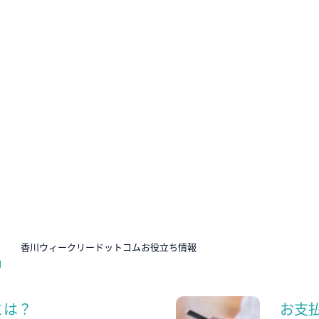
N
香川ウィークリードットコムお役立ち情報
とは？
お支