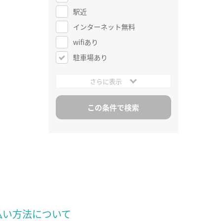
駅近
インターネット無料
wifiあり
駐車場あり
さらに表示
払い方法について