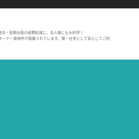
連泊・長期出張の経費削減に、法人様にも大好評！
オーナー直物件が掲載されています。寮・社宅として安心してご利