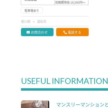
初期費用他 16,500円～
駐車場あり
香川県
高松市
お問合わせ
電話する
USEFUL INFORMATIO
マンスリーマンション