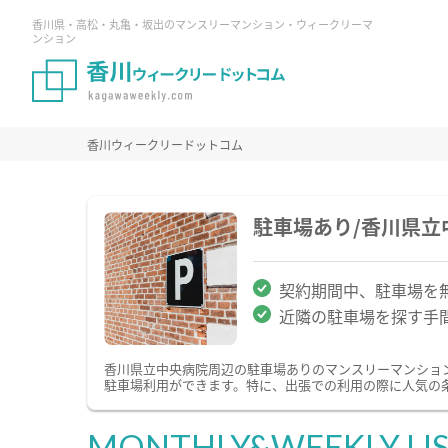
香川県・高松・丸亀・坂出のマンスリーマンション・ウィークリーマ
ンション
香川ウィークリードットコム
駐車場あり/香川県
契約期間中、駐車場を
近隣の駐車場を探す手
香川県立中央病院周辺の駐車場ありのマンスリーマンショ
駐車場利用ができます。特に、出張での利用の際に人気の
MONTHLY&WEEKLY LI