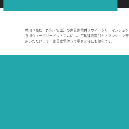
香川（高松・丸亀・坂出）の家具家電付きウィークリーマンション
香川ウィークリードットコムには、宅地建物取引士・マンション管
用いただけます！家具家電付きで単身赴任にも便利です。