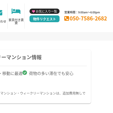
お気に入り一覧
営業時間：9:00am～6:00pm
050-7586-2682
物件リクエスト
家具付き賃
合わせ
貸
リーマンション情報
・移動に最適
荷物の多い滞在でも安心
ーマンション・ウィークリーマンションは、追加費用無しで