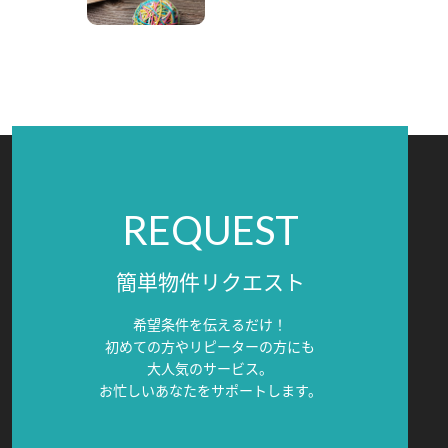
REQUEST
簡単物件リクエスト
希望条件を伝えるだけ！
初めての方やリピーターの方にも
大人気のサービス。
お忙しいあなたをサポートします。