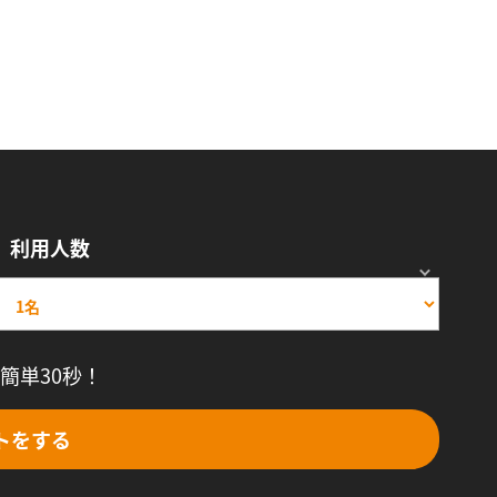
利用人数
簡単30秒！
トをする