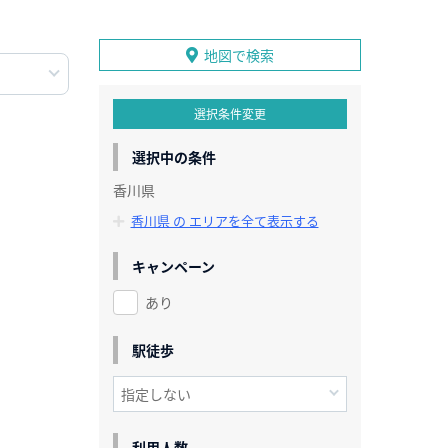
地図で検索
選択条件変更
選択中の条件
香川県
香川県 の エリアを全て表示する
キャンペーン
あり
駅徒歩
利用人数