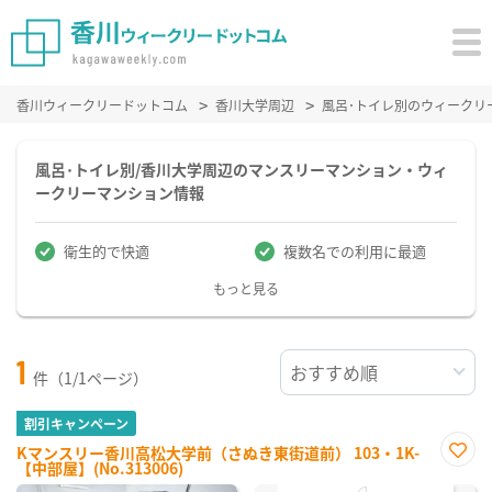
香川ウィークリードットコム
香川大学周辺
風呂･トイレ別のウィークリ
風呂･トイレ別/香川大学周辺のマンスリーマンション・ウィ
ークリーマンション情報
衛生的で快適
複数名での利用に最適
もっと見る
1
件（1/1ページ）
割引キャンペーン
Kマンスリー香川高松大学前（さぬき東街道前） 103・1K-
【中部屋】(No.313006)
お気
に入