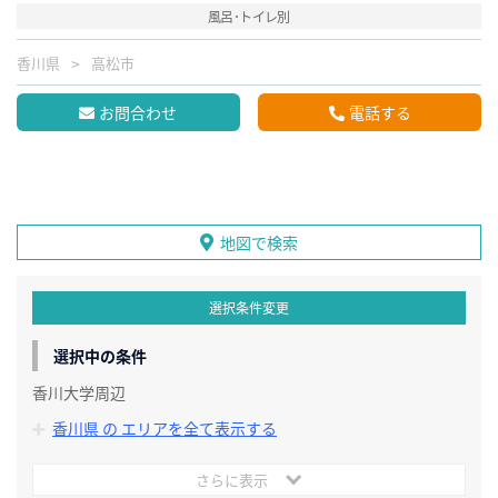
風呂･トイレ別
香川県
高松市
お問合わせ
電話する
地図で検索
選択条件変更
選択中の条件
香川大学周辺
香川県 の エリアを全て表示する
さらに表示