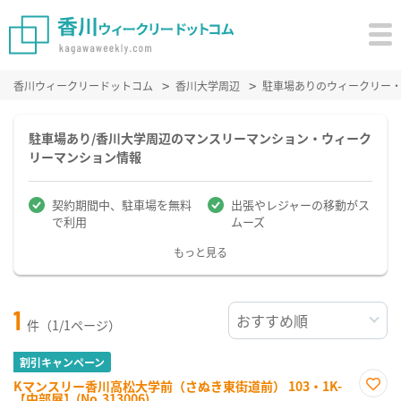
香川ウィークリードットコム
香川大学周辺
駐車場ありのウィークリー
駐車場あり/香川大学周辺のマンスリーマンション・ウィーク
リーマンション情報
契約期間中、駐車場を無料
出張やレジャーの移動がス
で利用
ムーズ
もっと見る
1
件（1/1ページ）
割引キャンペーン
Kマンスリー香川高松大学前（さぬき東街道前） 103・1K-
【中部屋】(No.313006)