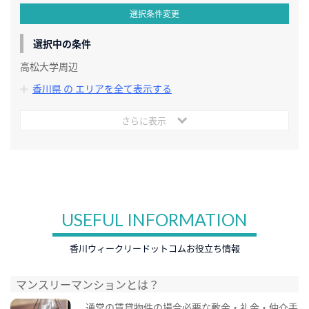
選択条件変更
選択中の条件
高松大学周辺
香川県 の エリアを全て表示する
さらに表示
USEFUL INFORMATION
香川ウィークリードットコムお役立ち情報
マンスリーマンションとは？
通常の賃貸物件の場合必要な敷金・礼金・仲介手