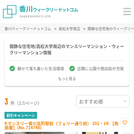
香川ウィークリードットコム
高松大学周辺
閑静な住宅地のウィークリ
閑静な住宅地/高松大学周辺のマンスリーマンション・ウィー
クリーマンション情報
静かで落ち着いた生活環境
近隣に公園や商店街が充実
もっと見る
3
件（1/1ページ）
割引キャンペーン
Kマンスリー香川瓦町駅前（フェリー通り前） 201・1K-【角
部屋】(No.714748)
お気
に入