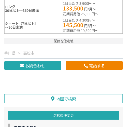
1日当たり 3,900円～
ロング
133,500
円/月～
30日以上～360日未満
初期費用他 25,300円～
1日当たり 4,300円～
ショート【7日以上】
145,500
円/月～
～30日未満
初期費用他 19,800円～
閑静な住宅地
香川県
高松市
お問合わせ
電話する
地図で検索
選択条件変更