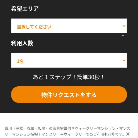
希望エリア
利用人数
あと１ステップ！簡単30秒！
物件リクエストをする
香川（高松・丸亀・坂出）の家具家電付きウィークリーマンション・マンス
リーマンション情報！マンスリー＋ウィークリーでのご利用も可能です。連