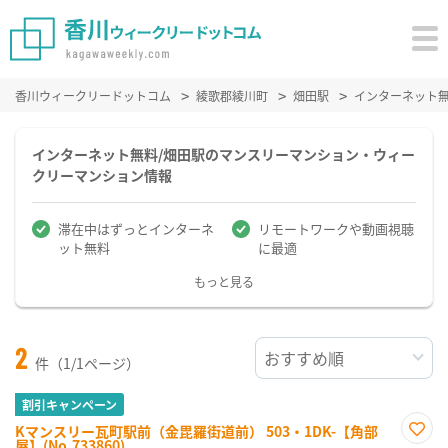
香川ウィークリードットコム
綾歌郡綾川町
畑田駅
インターネット
インターネット無料/畑田駅のマンスリーマンション・ウィー
クリーマンション情報
滞在中はずっとインターネ
リモートワークや動画視聴
ット無料
に最適
もっと見る
2
件（1/1ページ）
割引キャンペーン
Kマンスリー瓦町駅前（金毘羅街道前） 503・1DK-【角部
屋】(No.733860)