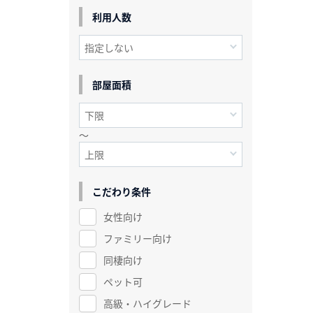
利用人数
部屋面積
～
こだわり条件
女性向け
ファミリー向け
同棲向け
ペット可
高級・ハイグレード