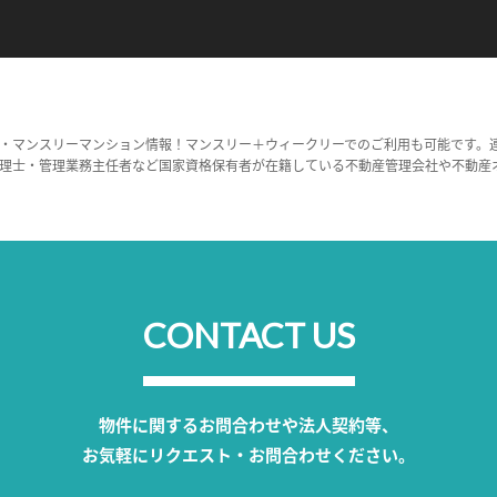
・マンスリーマンション情報！マンスリー＋ウィークリーでのご利用も可能です。
理士・管理業務主任者など国家資格保有者が在籍している不動産管理会社や不動産
CONTACT US
物件に関するお問合わせや法人契約等、
お気軽にリクエスト・お問合わせください。