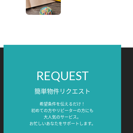
REQUEST
簡単物件リクエスト
希望条件を伝えるだけ！
初めての方やリピーターの方にも
大人気のサービス。
お忙しいあなたをサポートします。