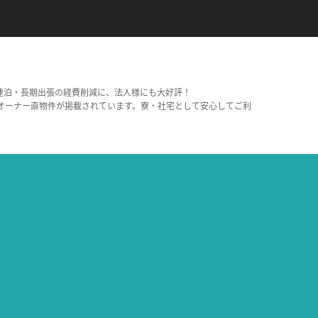
連泊・長期出張の経費削減に、法人様にも大好評！
オーナー直物件が掲載されています。寮・社宅として安心してご利