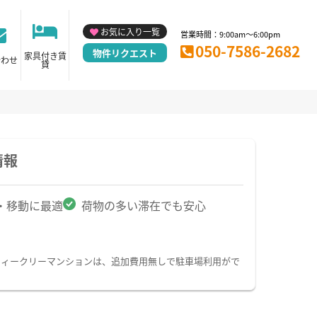
お気に入り一覧
営業時間：9:00am～6:00pm
050-7586-2682
物件リクエスト
家具付き賃
合わせ
貸
情報
・移動に最適
荷物の多い滞在でも安心
ウィークリーマンションは、追加費用無しで駐車場利用がで