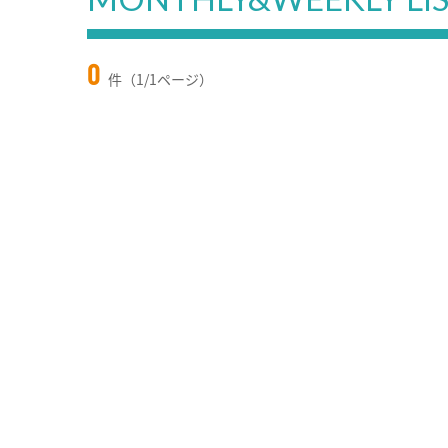
0
件（1/1ページ）