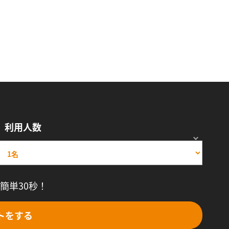
利用人数
簡単30秒！
トをする