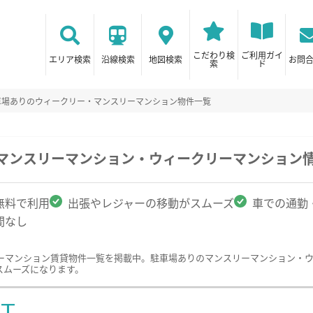
こだわり検
ご利用ガイ
エリア検索
沿線検索
地図検索
お問
索
ド
車場ありのウィークリー・マンスリーマンション物件一覧
のマンスリーマンション・ウィークリーマンション
無料で利用
出張やレジャーの移動がスムーズ
車での通勤
間なし
ーマンション賃貸物件一覧を掲載中。駐車場ありのマンスリーマンション・
スムーズになります。
ST