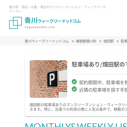
香川県・高松・丸亀・坂出のマンスリーマンション・ウィークリーマ
ンション
香川ウィークリードットコム
綾歌郡綾川町
畑田駅
駐
駐車場あり/畑田駅
契約期間中、駐車場を
近隣の駐車場を探す手
畑田駅の駐車場ありのマンスリーマンション・ウィークリ
きます。特に、出張での利用の際に人気の条件で、移動が
MONTHLY&WEEKLY LI