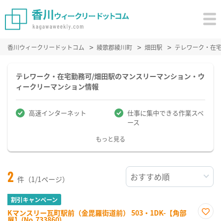
香川ウィークリードットコム
綾歌郡綾川町
畑田駅
テレワーク・在
テレワーク・在宅勤務可/畑田駅のマンスリーマンション・ウ
ィークリーマンション情報
高速インターネット
仕事に集中できる作業スペ
ース
もっと見る
2
件（1/1ページ）
割引キャンペーン
Kマンスリー瓦町駅前（金毘羅街道前） 503・1DK-【角部
屋】(No.733860)