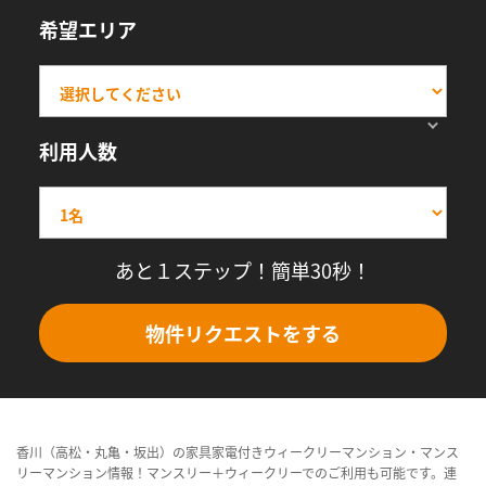
希望エリア
利用人数
あと１ステップ！簡単30秒！
物件リクエストをする
香川（高松・丸亀・坂出）の家具家電付きウィークリーマンション・マンス
リーマンション情報！マンスリー＋ウィークリーでのご利用も可能です。連