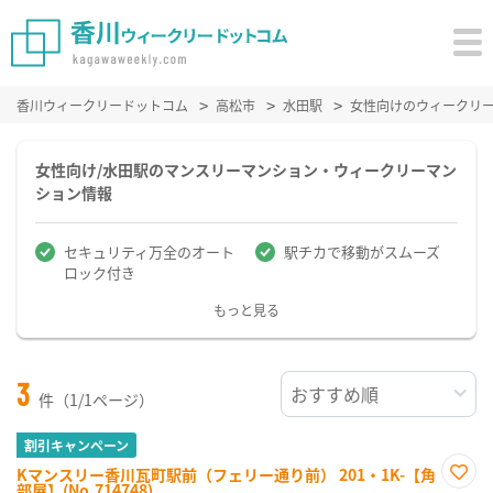
香川ウィークリードットコム
高松市
水田駅
女性向けのウィークリ
女性向け/水田駅のマンスリーマンション・ウィークリーマン
ション情報
セキュリティ万全のオート
駅チカで移動がスムーズ
ロック付き
もっと見る
3
件（1/1ページ）
割引キャンペーン
Kマンスリー香川瓦町駅前（フェリー通り前） 201・1K-【角
部屋】(No.714748)