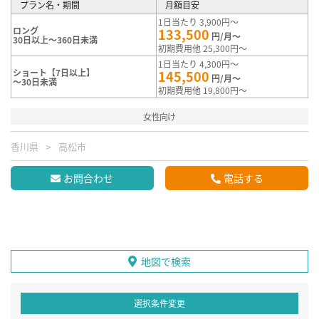
プラン名・期間
月額目安
1日当たり 3,900円～
ロング
133,500
円/月～
30日以上～360日未満
初期費用他 25,300円～
1日当たり 4,300円～
ショート【7日以上】
145,500
円/月～
～30日未満
初期費用他 19,800円～
女性向け
香川県
高松市
お問合わせ
電話する
地図で検索
選択条件変更