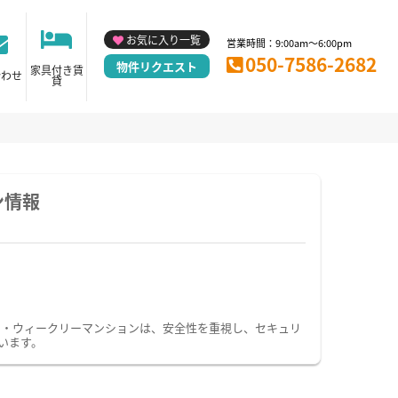
お気に入り一覧
営業時間：9:00am～6:00pm
050-7586-2682
物件リクエスト
家具付き賃
合わせ
貸
ン情報
ン・ウィークリーマンションは、安全性を重視し、セキュリ
います。