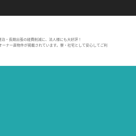
連泊・長期出張の経費削減に、法人様にも大好評！
オーナー直物件が掲載されています。寮・社宅として安心してご利