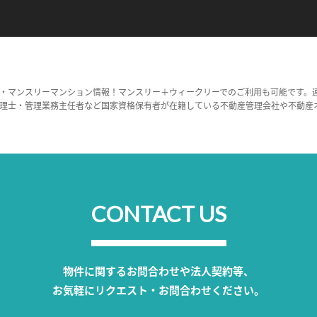
・マンスリーマンション情報！マンスリー＋ウィークリーでのご利用も可能です。
理士・管理業務主任者など国家資格保有者が在籍している不動産管理会社や不動産
CONTACT US
物件に関するお問合わせや法人契約等、
お気軽にリクエスト・お問合わせください。