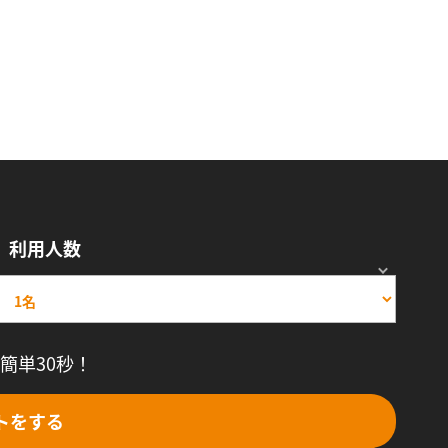
利用人数
簡単30秒！
トをする