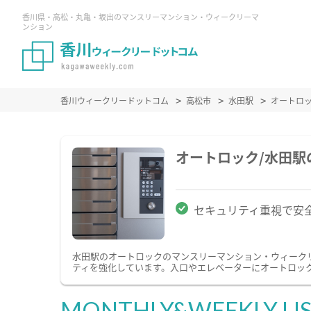
香川県・高松・丸亀・坂出のマンスリーマンション・ウィークリーマ
ンション
香川ウィークリードットコム
高松市
水田駅
オートロ
オートロック/水田
セキュリティ重視で安
水田駅のオートロックのマンスリーマンション・ウィーク
ティを強化しています。入口やエレベーターにオートロッ
MONTHLY&WEEKLY LI