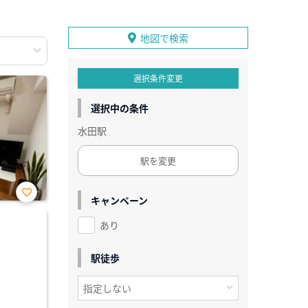
地図で検索
選択条件変更
選択中の条件
水田駅
駅を変更
キャンペーン
お気
に入
あり
り登
録
駅徒歩