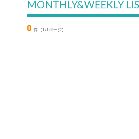
MONTHLY&WEEKLY LI
0
件（1/1ページ）