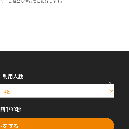
スリーお役立ち情報をご紹介します。
利用人数
簡単30秒！
トをする