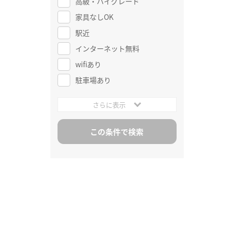
高級・ハイグレード
家具なしOK
駅近
インターネット無料
wifiあり
駐車場あり
さらに表示