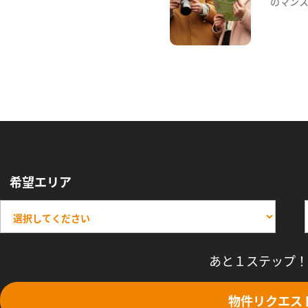
のマン
希望エリア
あと１ステップ！
物件リクエス