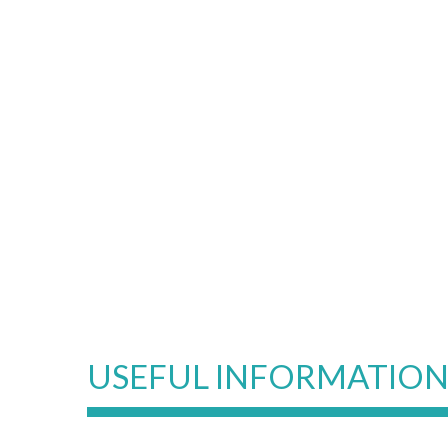
USEFUL INFORMATIO