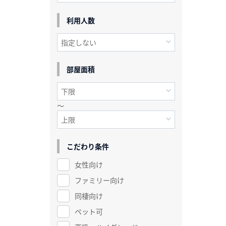
利用人数
部屋面積
～
こだわり条件
女性向け
ファミリー向け
同棲向け
ペット可