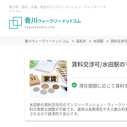
香川県・高松・丸亀・坂出のマンスリーマンション・ウィークリーマ
ンション
香川ウィークリードットコム
高松市
水田駅
賃料交渉
賃料交渉可/水田駅
滞在期間に応じて賃料
水田駅の賃料交渉可のマンスリーマンション・ウィークリ
料の柔軟な調整が可能です。通常は長期滞在や大人数の利
されるので経済的で安心です。