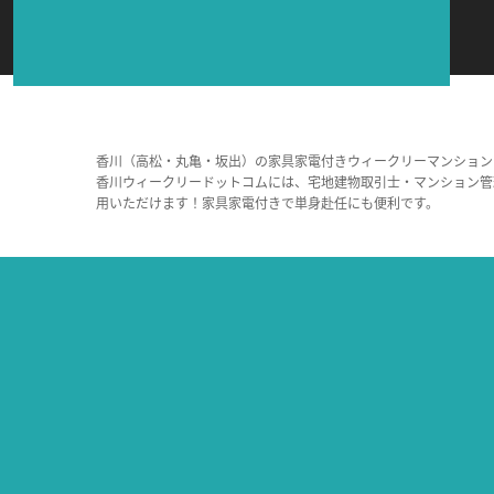
香川（高松・丸亀・坂出）の家具家電付きウィークリーマンション
香川ウィークリードットコムには、宅地建物取引士・マンション管
用いただけます！家具家電付きで単身赴任にも便利です。