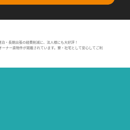
連泊・長期出張の経費削減に、法人様にも大好評！
オーナー直物件が掲載されています。寮・社宅として安心してご利