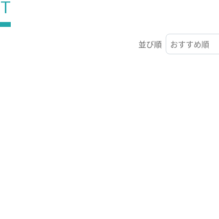
ST
並び順