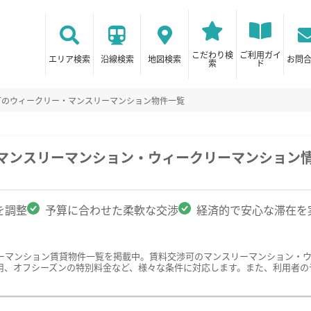
こだわり検
ご利用ガイ
エリア検索
沿線検索
地図検索
お問
索
ド
可のウィークリー・マンスリーマンション物件一覧
のマンスリーマンション・ウィークリーマンション
を調整
予算に合わせた柔軟な交渉
経済的で安心な滞在を
ーマンション賃貸物件一覧を掲載中。賃料交渉可のマンスリーマンション・
用、オフシーズンの特別料金など、様々な条件に対応します。また、利用者の