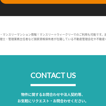
・マンスリーマンション情報！マンスリー＋ウィークリーでのご利用も可能です。
理士・管理業務主任者など国家資格保有者が在籍している不動産管理会社や不動産
CONTACT US
物件に関するお問合わせや法人契約等、
お気軽にリクエスト・お問合わせください。