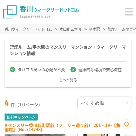
香川ウィークリードットコム
木田郡三木町
平木駅
禁煙ルームのウ
禁煙ルーム/平木駅のマンスリーマンション・ウィークリーマ
ンション情報
タバコの臭いの心配が不要
健康的な環境で安心滞在
もっと見る
4
件（1/1ページ）
割引キャンペーン
Kマンスリー香川瓦町駅前（フェリー通り前） 201・1K-【角
部屋】(No.714748)
お気
に入