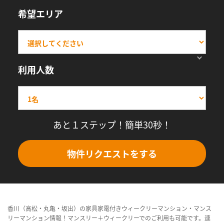
希望エリア
利用人数
あと１ステップ！簡単30秒！
物件リクエストをする
香川（高松・丸亀・坂出）の家具家電付きウィークリーマンション・マンス
リーマンション情報！マンスリー＋ウィークリーでのご利用も可能です。連