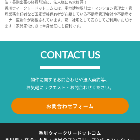
泊・長期出張の経費削減に、法人様にも大好評！
香川ウィークリードットコムには、宅地建物取引士・マンション管理士・管
理業務主任者など国家資格保有者が在籍している不動産管理会社や不動産オ
ーナー直物件が掲載されています。寮・社宅として安心してご利用いただけ
ます！家具家電付きで単身赴任にも便利です。
CONTACT US
物件に関するお問合わせや法人契約等、
お気軽にリクエスト・お問合わせください。
お問合わせフォーム
香川ウィークリードットコム
香川県・高松・丸亀・坂出のマンスリーマンション・ウィー