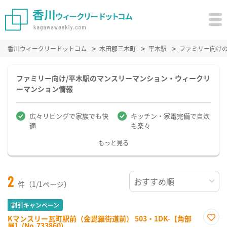
香川ウィークリードットコム
木田郡三木町
平木駅
ファミリー向け
ファミリー向け/平木駅のマンスリーマンション・ウィークリ
ーマンション情報
広々リビングで家族でも快
キッチン・家電完備で自炊
適
も楽々
もっと見る
2
件（1/1ページ）
割引キャンペーン
Kマンスリー瓦町駅前（金毘羅街道前） 503・1DK-【角部
屋】(No.733860)