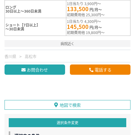
1日当たり 3,900円～
ロング
133,500
円/月～
30日以上～360日未満
初期費用他 25,300円～
1日当たり 4,300円～
ショート【7日以上】
145,500
円/月～
～30日未満
初期費用他 19,800円～
病院近く
香川県
高松市
お問合わせ
電話する
地図で検索
選択条件変更