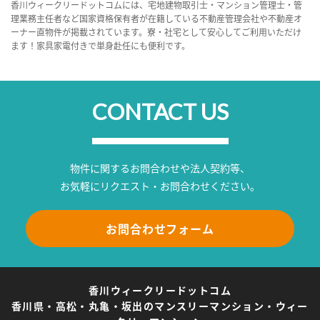
香川ウィークリードットコムには、宅地建物取引士・マンション管理士・管
理業務主任者など国家資格保有者が在籍している不動産管理会社や不動産オ
ーナー直物件が掲載されています。寮・社宅として安心してご利用いただけ
ます！家具家電付きで単身赴任にも便利です。
CONTACT US
物件に関するお問合わせや法人契約等、
お気軽にリクエスト・お問合わせください。
お問合わせフォーム
香川ウィークリードットコム
香川県・高松・丸亀・坂出のマンスリーマンション・ウィー