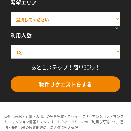
希望エリア
利用人数
あと１ステップ！簡単30秒！
物件リクエストをする
香川（高松・丸亀・坂出）の家具家電付きウィークリーマンション・マンス
リーマンション情報！マンスリー＋ウィークリーでのご利用も可能です。連
泊・長期出張の経費削減に、法人様にも大好評！