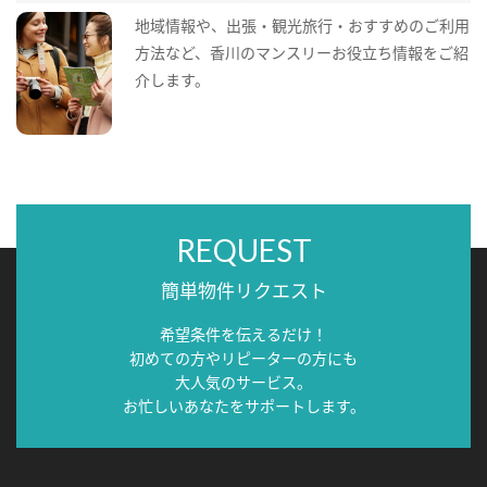
地域情報や、出張・観光旅行・おすすめのご利用
方法など、香川のマンスリーお役立ち情報をご紹
介します。
REQUEST
簡単物件リクエスト
希望条件を伝えるだけ！
初めての方やリピーターの方にも
大人気のサービス。
お忙しいあなたをサポートします。