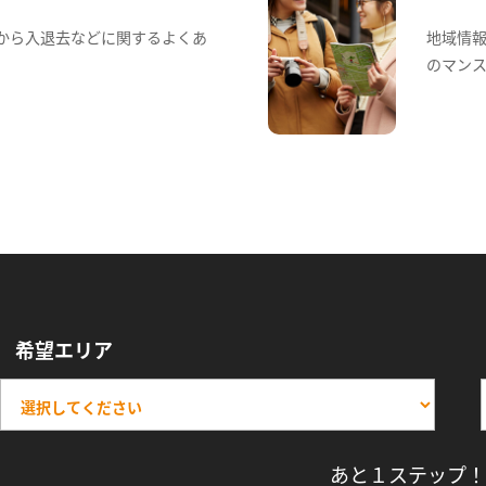
から入退去などに関するよくあ
地域情
のマン
希望エリア
あと１ステップ！