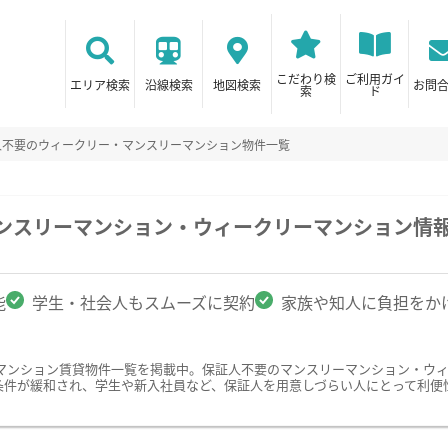
こだわり検
ご利用ガイ
エリア検索
沿線検索
地図検索
お問
索
ド
人不要のウィークリー・マンスリーマンション物件一覧
マンスリーマンション・ウィークリーマンション情
能
学生・社会人もスムーズに契約
家族や知人に負担をか
マンション賃貸物件一覧を掲載中。保証人不要のマンスリーマンション・ウ
条件が緩和され、学生や新入社員など、保証人を用意しづらい人にとって利便