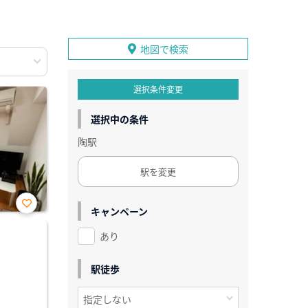
地図で検索
選択条件変更
選択中の条件
陶駅
駅を変更
キャンペーン
お気
に入
あり
り登
録
駅徒歩