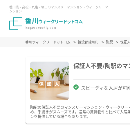
香川県・高松・丸亀・坂出のマンスリーマンション・ウィークリーマ
ンション
香川ウィークリードットコム
綾歌郡綾川町
陶駅
保証
保証人不要/陶駅の
スピーディな入居が可
陶駅の保証人不要のマンスリーマンション・ウィークリー
め、手続きがスムーズです。通常の賃貸物件と比べて入居
ンを提供している場合もあります。