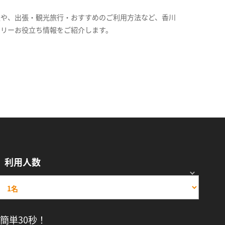
報や、出張・観光旅行・おすすめのご利用方法など、香川
スリーお役立ち情報をご紹介します。
利用人数
簡単30秒！