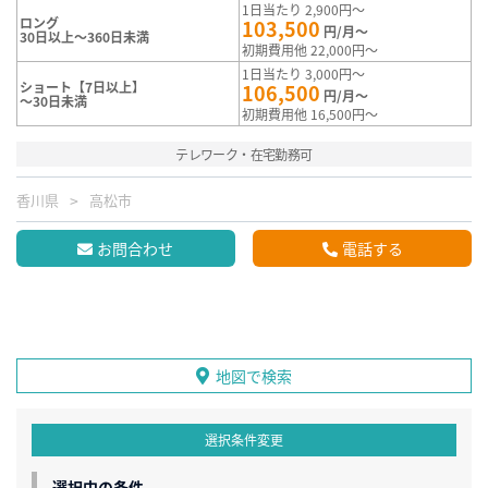
1日当たり 2,900円～
ロング
103,500
円/月～
30日以上～360日未満
初期費用他 22,000円～
1日当たり 3,000円～
ショート【7日以上】
106,500
円/月～
～30日未満
初期費用他 16,500円～
テレワーク・在宅勤務可
香川県
高松市
お問合わせ
電話する
地図で検索
選択条件変更
選択中の条件