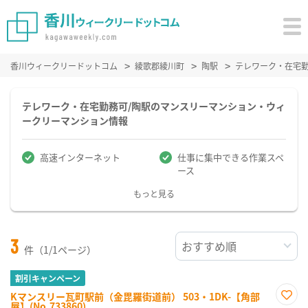
香川ウィークリードットコム
綾歌郡綾川町
陶駅
テレワーク・在宅
テレワーク・在宅勤務可/陶駅のマンスリーマンション・ウィ
ークリーマンション情報
高速インターネット
仕事に集中できる作業スペ
ース
もっと見る
3
件（1/1ページ）
割引キャンペーン
Kマンスリー瓦町駅前（金毘羅街道前） 503・1DK-【角部
屋】(No.733860)