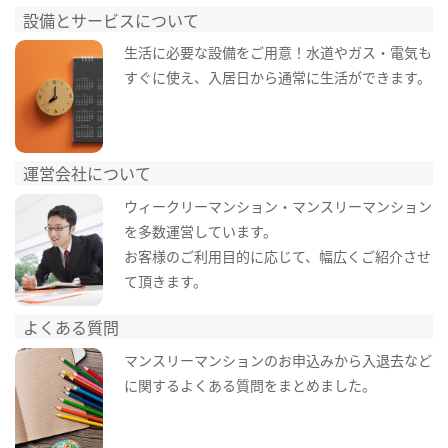
設備とサービスについて
生活に必要な設備をご用意！水道やガス・電気も
すぐに使え、入居日から通常に生活ができます。
運営会社について
ウィークリーマンション・マンスリーマンション
を多数運営しています。
お客様のご利用目的に応じて、幅広くご紹介させ
て頂きます。
よくある質問
マンスリーマンションのお申込みから入退去など
に関するよくある質問をまとめました。