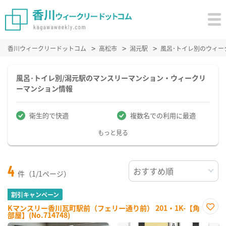
香川ウィークリードットコム
高松市
潟元駅
風呂･トイレ別のウィー
風呂･トイレ別/潟元駅のマンスリーマンション・ウィークリ
ーマンション情報
衛生的で快適
複数名での利用に最適
もっと見る
4
件（1/1ページ）
割引キャンペーン
Kマンスリー香川瓦町駅前（フェリー通り前） 201・1K-【角
部屋】(No.714748)
お気
に入