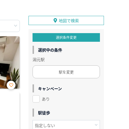
地図で検索
選択条件変更
選択中の条件
潟元駅
駅を変更
キャンペーン
お気
に入
あり
り登
録
駅徒歩