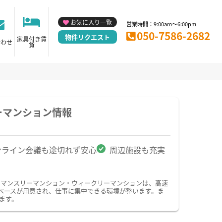
お気に入り一覧
営業時間：9:00am～6:00pm
050-7586-2682
物件リクエスト
家具付き賃
合わせ
貸
ーマンション情報
ンライン会議も途切れず安心
周辺施設も充実
のマンスリーマンション・ウィークリーマンションは、高速
ペースが用意され、仕事に集中できる環境が整います。ま
ます。