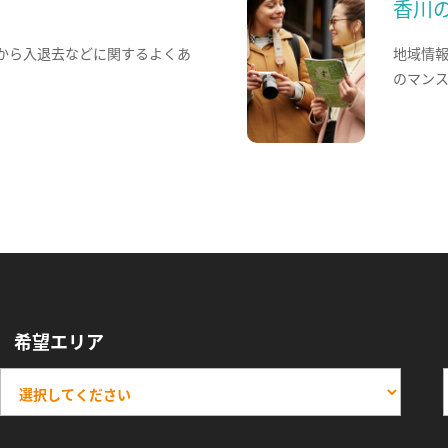
香川
から入退去などに関するよくあ
地域情
のマン
希望エリア