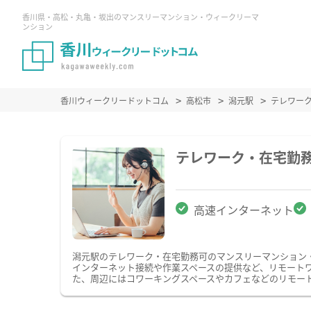
香川県・高松・丸亀・坂出のマンスリーマンション・ウィークリーマ
ンション
香川ウィークリードットコム
高松市
潟元駅
テレワー
テレワーク・在宅勤
高速インターネット
潟元駅のテレワーク・在宅勤務可のマンスリーマンション
インターネット接続や作業スペースの提供など、リモート
た、周辺にはコワーキングスペースやカフェなどのリモー