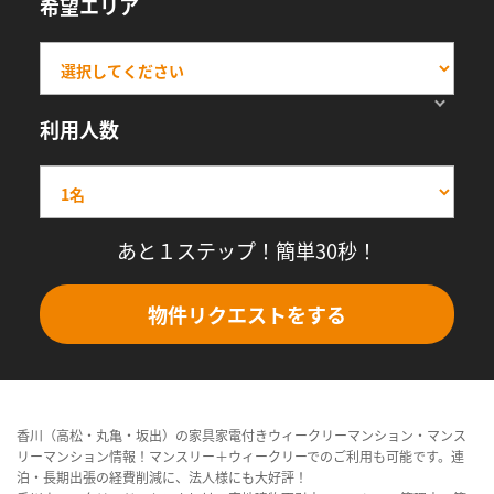
希望エリア
利用人数
あと１ステップ！簡単30秒！
物件リクエストをする
香川（高松・丸亀・坂出）の家具家電付きウィークリーマンション・マンス
リーマンション情報！マンスリー＋ウィークリーでのご利用も可能です。連
泊・長期出張の経費削減に、法人様にも大好評！