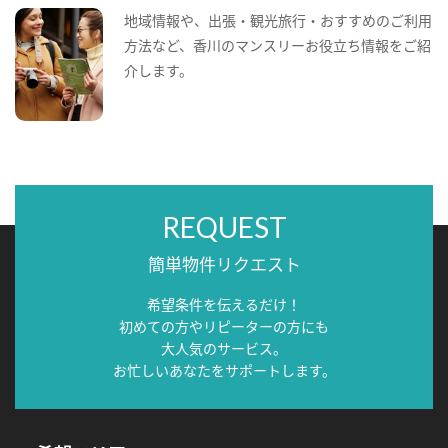
地域情報や、出張・観光旅行・おすすめのご利用
方法など、香川のマンスリーお役立ち情報をご紹
介します。
REQUEST
簡単物件リクエスト
希望条件を伝えるだけ！
初めての方やリピーターの方にも
大人気のサービス。
お忙しいあなたをサポートします。