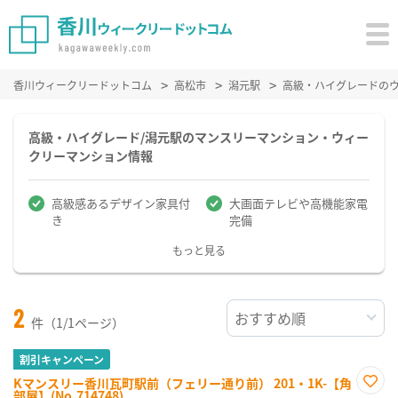
香川ウィークリードットコム
高松市
潟元駅
高級・ハイグレードの
高級・ハイグレード/潟元駅のマンスリーマンション・ウィー
クリーマンション情報
高級感あるデザイン家具付
大画面テレビや高機能家電
き
完備
もっと見る
2
件（1/1ページ）
割引キャンペーン
Kマンスリー香川瓦町駅前（フェリー通り前） 201・1K-【角
部屋】(No.714748)