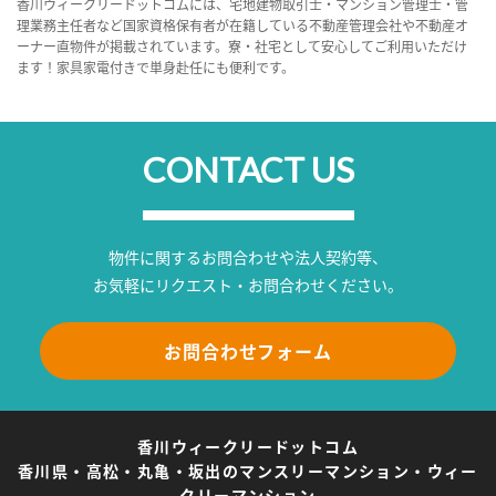
香川ウィークリードットコムには、宅地建物取引士・マンション管理士・管
理業務主任者など国家資格保有者が在籍している不動産管理会社や不動産オ
ーナー直物件が掲載されています。寮・社宅として安心してご利用いただけ
ます！家具家電付きで単身赴任にも便利です。
CONTACT US
物件に関するお問合わせや法人契約等、
お気軽にリクエスト・お問合わせください。
お問合わせフォーム
香川ウィークリードットコム
香川県・高松・丸亀・坂出のマンスリーマンション・ウィー
クリーマンション