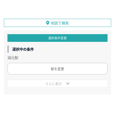
地図で検索
選択条件変更
選択中の条件
潟元駅
駅を変更
さらに表示