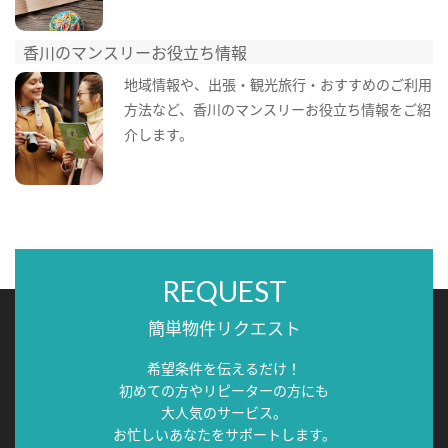
香川のマンスリーお役立ち情報
地域情報や、出張・観光旅行・おすすめのご利用
方法など、香川のマンスリーお役立ち情報をご紹
介します。
REQUEST
簡単物件リクエスト
希望条件を伝えるだけ！
初めての方やリピーターの方にも
大人気のサービス。
お忙しいあなたをサポートします。