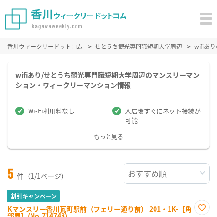
香川ウィークリードットコム
せとうち観光専門職短期大学周辺
wifi
wifiあり/せとうち観光専門職短期大学周辺のマンスリーマン
ション・ウィークリーマンション情報
Wi-Fi利用料なし
入居後すぐにネット接続が
可能
もっと見る
5
件（1/1ページ）
割引キャンペーン
Kマンスリー香川瓦町駅前（フェリー通り前） 201・1K-【角
部屋】(No.714748)