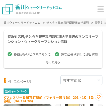
香川ウィークリードットコム
せとうち観光専門職短期大学周辺
特急対
特急対応可/せとうち観光専門職短期大学周辺のマンスリーマ
ンション・ウィークリーマンション情報
移動が多いビジネスマンに
急な出張や旅行に即日対応
もっと見る
5
件（1/1ページ）
割引キャンペーン
Kマンスリー香川瓦町駅前（フェリー通り前） 201・1K-【角
部屋】(No.714748)
お気
に入