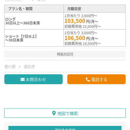
プラン名・期間
月額目安
1日当たり 2,900円～
ロング
103,500
円/月～
30日以上～360日未満
初期費用他 22,000円～
1日当たり 3,000円～
ショート【7日以上】
106,500
円/月～
～30日未満
初期費用他 16,500円～
特急対応可
香川県
高松市
お問合わせ
電話する
地図で検索