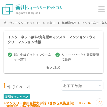
香川ウィークリードットコム
丸亀市
丸亀駅周辺
インターネット無
インターネット無料/丸亀駅のマンスリーマンション・ウィー
クリーマンション情報
滞在中はずっとインターネ
リモートワークや動画視聴
ット無料
に最適
もっと見る
1
件（1/1ページ）
割引キャンペーン
Kマンスリー香川高松大学前（さぬき東街道前） 103・1K-
【中部屋】(No.313006)