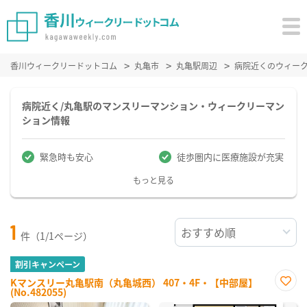
香川ウィークリードットコム
丸亀市
丸亀駅周辺
病院近くのウィー
病院近く/丸亀駅のマンスリーマンション・ウィークリーマン
ション情報
緊急時も安心
徒歩圏内に医療施設が充実
もっと見る
1
件（1/1ページ）
割引キャンペーン
Kマンスリー丸亀駅南（丸亀城西） 407・4F・【中部屋】
(No.482055)
お気
に入