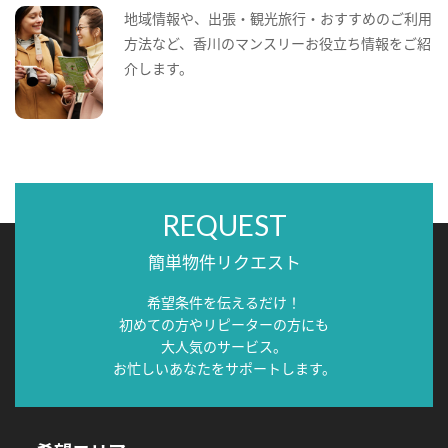
地域情報や、出張・観光旅行・おすすめのご利用
方法など、香川のマンスリーお役立ち情報をご紹
介します。
REQUEST
簡単物件リクエスト
希望条件を伝えるだけ！
初めての方やリピーターの方にも
大人気のサービス。
お忙しいあなたをサポートします。