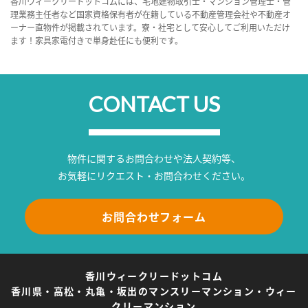
香川ウィークリードットコムには、宅地建物取引士・マンション管理士・管
理業務主任者など国家資格保有者が在籍している不動産管理会社や不動産オ
ーナー直物件が掲載されています。寮・社宅として安心してご利用いただけ
ます！家具家電付きで単身赴任にも便利です。
CONTACT US
物件に関するお問合わせや法人契約等、
お気軽にリクエスト・お問合わせください。
お問合わせフォーム
香川ウィークリードットコム
香川県・高松・丸亀・坂出のマンスリーマンション・ウィー
クリーマンション