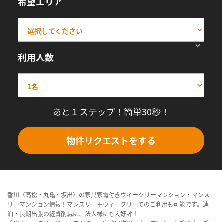
希望エリア
利用人数
あと１ステップ！簡単30秒！
物件リクエストをする
香川（高松・丸亀・坂出）の家具家電付きウィークリーマンション・マンス
リーマンション情報！マンスリー＋ウィークリーでのご利用も可能です。連
泊・長期出張の経費削減に、法人様にも大好評！