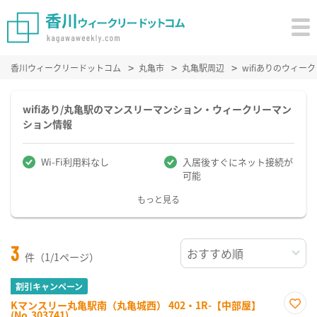
香川ウィークリードットコム
丸亀市
丸亀駅周辺
wifiありのウィ
wifiあり/丸亀駅のマンスリーマンション・ウィークリーマン
ション情報
Wi-Fi利用料なし
入居後すぐにネット接続が
可能
もっと見る
3
件（1/1ページ）
割引キャンペーン
Kマンスリー丸亀駅南（丸亀城西） 402・1R-【中部屋】
(No.303741)