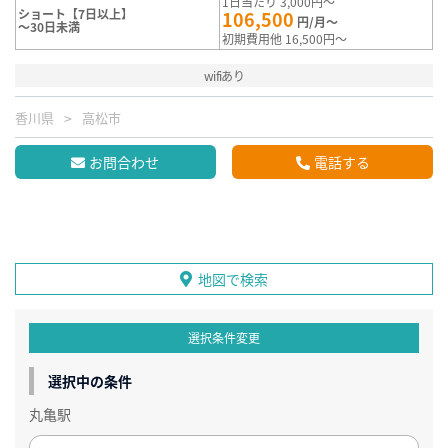
1日当たり 3,000円～
ショート【7日以上】
106,500
円/月～
～30日未満
初期費用他 16,500円～
wifiあり
香川県
高松市
お問合わせ
電話する
地図で検索
選択条件変更
選択中の条件
丸亀駅