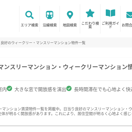
こだわり検
ご利用ガイ
エリア検索
沿線検索
地図検索
お問
索
ド
り良好のウィークリー・マンスリーマンション物件一覧
のマンスリーマンション・ウィークリーマンション
室内
大きな窓で開放感を演出
長時間滞在でも心地よく快
ーマンション賃貸物件一覧を掲載中。日当り良好のマンスリーマンション・
全体が明るく開放感があります。これにより、居住空間が明るく心地よく感じ