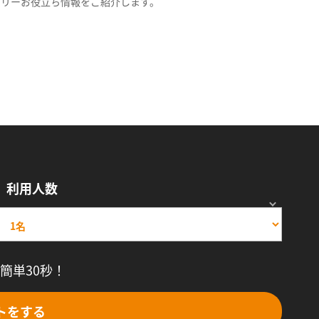
スリーお役立ち情報をご紹介します。
利用人数
簡単30秒！
トをする