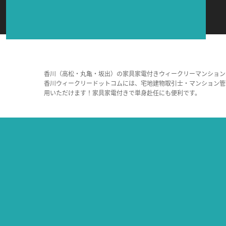
香川（高松・丸亀・坂出）の家具家電付きウィークリーマンション
香川ウィークリードットコムには、宅地建物取引士・マンション管
用いただけます！家具家電付きで単身赴任にも便利です。