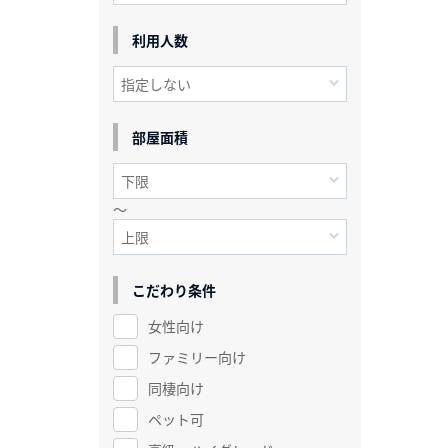
利用人数
部屋面積
～
こだわり条件
女性向け
ファミリー向け
同棲向け
ペット可