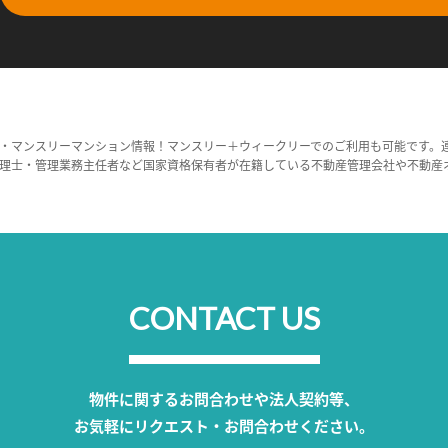
・マンスリーマンション情報！マンスリー＋ウィークリーでのご利用も可能です。
理士・管理業務主任者など国家資格保有者が在籍している不動産管理会社や不動産
CONTACT US
物件に関するお問合わせや法人契約等、
お気軽にリクエスト・お問合わせください。