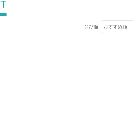
ST
並び順