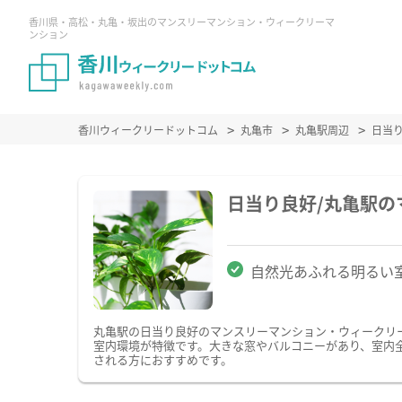
香川県・高松・丸亀・坂出のマンスリーマンション・ウィークリーマ
ンション
香川ウィークリードットコム
丸亀市
丸亀駅周辺
日当
日当り良好/丸亀駅
自然光あふれる明るい
丸亀駅の日当り良好のマンスリーマンション・ウィークリ
室内環境が特徴です。大きな窓やバルコニーがあり、室内
される方におすすめです。