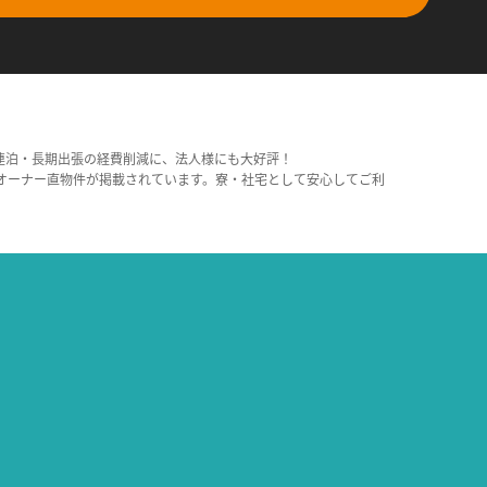
連泊・長期出張の経費削減に、法人様にも大好評！
オーナー直物件が掲載されています。寮・社宅として安心してご利