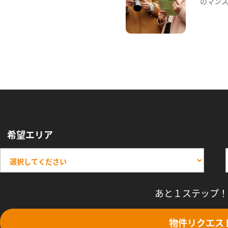
のマン
希望エリア
あと１ステップ！
物件リクエス