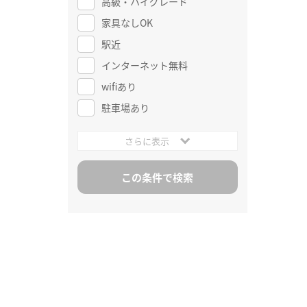
高級・ハイグレード
家具なしOK
駅近
インターネット無料
wifiあり
駐車場あり
さらに表示